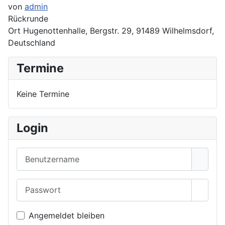
von
admin
Rückrunde
Ort
Hugenottenhalle, Bergstr. 29, 91489 Wilhelmsdorf,
Deutschland
Termine
Keine Termine
Login
Benutzername
Passwort
Passwo
Angemeldet bleiben