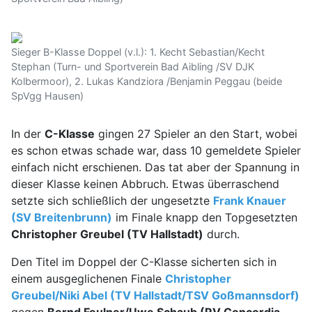
Sieger B-Klasse Doppel (v.l.): 1. Kecht Sebastian/Kecht
Stephan (Turn- und Sportverein Bad Aibling /SV DJK
Kolbermoor), 2. Lukas Kandziora /Benjamin Peggau (beide
SpVgg Hausen)
In der
C-Klasse
gingen 27 Spieler an den Start, wobei
es schon etwas schade war, dass 10 gemeldete Spieler
einfach nicht erschienen. Das tat aber der Spannung in
dieser Klasse keinen Abbruch. Etwas überraschend
setzte sich schließlich der ungesetzte
Frank Knauer
(SV Breitenbrunn)
im Finale knapp den Topgesetzten
Christopher Greubel (TV Hallstadt)
durch.
Den Titel im Doppel der C-Klasse sicherten sich in
einem ausgeglichenen Finale
Christopher
Greubel/Niki Abel (TV Hallstadt/TSV Goßmannsdorf)