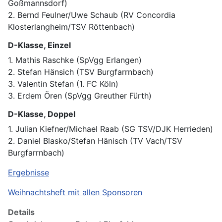
Goßmannsdorf)
2. Bernd Feulner/Uwe Schaub (RV Concordia
Klosterlangheim/TSV Röttenbach)
D-Klasse, Einzel
1. Mathis Raschke (SpVgg Erlangen)
2. Stefan Hänsich (TSV Burgfarrnbach)
3. Valentin Stefan (1. FC Köln)
3. Erdem Ören (SpVgg Greuther Fürth)
D-Klasse, Doppel
1. Julian Kiefner/Michael Raab (SG TSV/DJK Herrieden)
2. Daniel Blasko/Stefan Hänisch (TV Vach/TSV
Burgfarrnbach)
Ergebnisse
Weihnachtsheft mit allen Sponsoren
Details