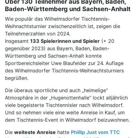
Über 130 Teilnehmer aus Bayern, Baden,
Baden-Württemberg und Sachsen-Anhalt
Wie populär das Wilhelmsdorfer Tischtennis-
Weihnachtsturnier zwischenzeitlich ist, zeigen die
Teilnehmerzahlen von 2024.
Insgesamt
133 Spielerinnen und Spieler
(+ 20
gegenüber 2023) aus Bayern, Baden, Baden-
Württemberg und Sachsen-Anhalt konnte
Sportbereichsleiter Uwe Blaufelder zur 24. Auflage
des Wilhelmsdorfer Tischtennis-Weihnachtsturniers
begrüßen.
Die überaus sportliche und auch „heimelige“
Atmosphäre in der „Hugenottenhalle“ lockt alljährlich
viele begeisterte Tischtennisler nach Wilhelmsdorf.
Und so nehmen viele eine weite Anreise in Kauf, um
dem Tischtennis-Event in Wilhelmsdorf beizuwohnen.
Die
weiteste Anreise
hatte
Phillip Just vom TTC