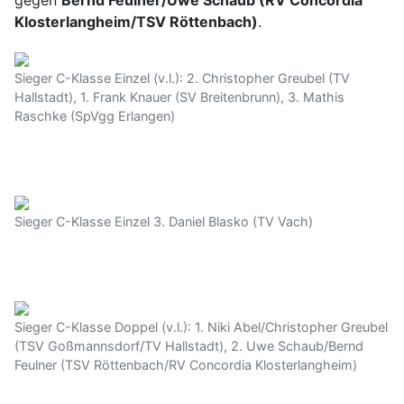
gegen
Bernd Feulner/Uwe Schaub (RV Concordia
Klosterlangheim/TSV Röttenbach)
.
Sieger C-Klasse Einzel (v.l.): 2. Christopher Greubel (TV
Hallstadt), 1. Frank Knauer (SV Breitenbrunn), 3. Mathis
Raschke (SpVgg Erlangen)
Sieger C-Klasse Einzel 3. Daniel Blasko (TV Vach)
Sieger C-Klasse Doppel (v.l.): 1. Niki Abel/Christopher Greubel
(TSV Goßmannsdorf/TV Hallstadt), 2. Uwe Schaub/Bernd
Feulner (TSV Röttenbach/RV Concordia Klosterlangheim)