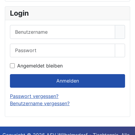
Login
Benutzername
Passwort
Passwo
Angemeldet bleiben
Anmelden
Passwort vergessen?
Benutzername vergessen?