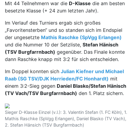
Mit 44 Teilnehmern war die
D-Klasse
die am besten
besetzte Klasse (+ 24 zum letzten Jahr).
Im Verlauf des Turniers ergab sich großes
„Favoritensterben“ und so standen sich im Endspiel
der ungesetzte
Mathis Raschke (SpVgg Erlangen)
und die Nummer 10 der Setzliste,
Stefan Hänisch
(TSV Burgfarrnbach)
gegenüber. Das Finale konnte
dann Raschke knapp mit 3:2 für sich entscheiden.
Im Doppel konnten sich
Julian Kiefner und Michael
Raab (SG TSV/DJK Herrieden/FC Honhardt)
mit
einem 3:2-Sieg gegen
Daniel Blasko/Stefan Hänisch
(TV Vach/TSV Burgfarrnbach)
den 1. Platz sichern.
Sieger D-Klasse Einzel (v.l.): 3. Valentin Stefan (1. FC Köln), 1.
Mathis Raschke (SpVgg Erlangen), Daniel Blasko (TV Vach),
2. Stefan Hänsich (TSV Burgfarrnbach)