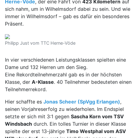
Herne-Vöde
, der eine Fahrt von
423 Kilometern
auf
sich nahm, um in Wilhelmsdorf dabei zu sein. Und wie
immer in Wilhelmsdorf – gab es dafür ein besonderes
Präsent.
Philipp Just vom TTC Herne-Vöde
In vier verschiedenen Leistungsklassen spielten eine
Dame und 132 Herren um den Sieg.
Eine Rekordteilnehmerzahl gab es in der höchsten
Klasse, der
A-Klasse
. 40 Teilnehmer bedeuteten einen
Teilnehmerrekord.
Hier schaffte es
Jonas Scheer (SpVgg Erlangen)
,
seinen Vorjahreserfolg zu wiederholen. Im Endspiel
setzte er sich mit 3:1 gegen
Sascha Korn vom TSV
Windsbach
durch. Ein tolles Turnier in dieser Klasse
spielte der erst 13-jährige
Timo Westphal vom ASV