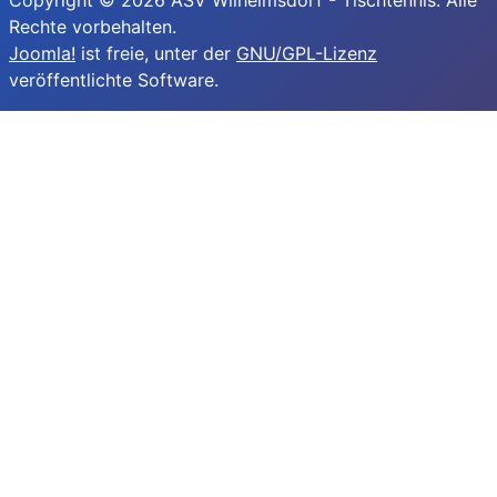
Copyright © 2026 ASV Wilhelmsdorf - Tischtennis. Alle
Rechte vorbehalten.
Joomla!
ist freie, unter der
GNU/GPL-Lizenz
veröffentlichte Software.