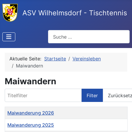
ASV Wilhelmsdorf - Tischtennis
Suchen
Aktuelle Seite:
Startseite
Vereinsleben
Maiwandern
Maiwandern
Titelfilter
Filter
Zurückset
Titel
Maiwanderung 2026
Maiwanderung 2025