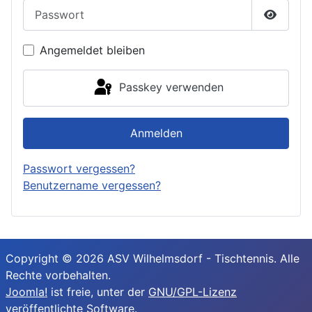
Passwort
Passwor
Angemeldet bleiben
Passkey verwenden
Anmelden
Passwort vergessen?
Benutzername vergessen?
Copyright © 2026 ASV Wilhelmsdorf - Tischtennis. Alle
Rechte vorbehalten.
Joomla!
ist freie, unter der
GNU/GPL-Lizenz
veröffentlichte Software.