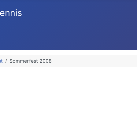
ennis
t
Sommerfest 2008