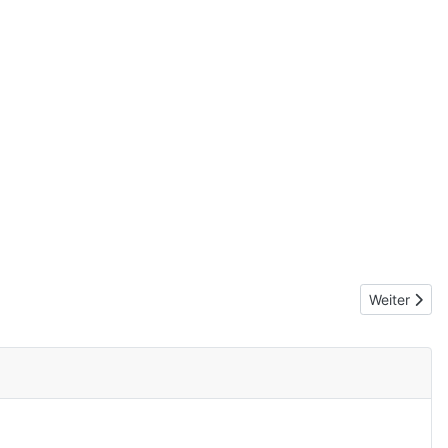
Nächster Be
Weiter