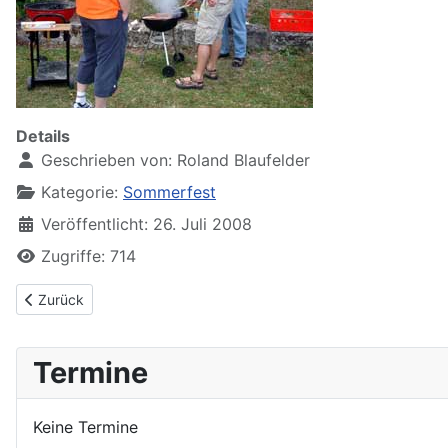
Details
Geschrieben von:
Roland Blaufelder
Kategorie:
Sommerfest
Veröffentlicht: 26. Juli 2008
Zugriffe: 714
Vorheriger Beitrag: Sommerfest 2009
Zurück
Termine
Keine Termine