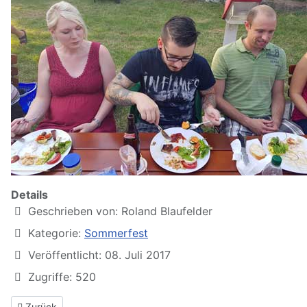
Details
Geschrieben von:
Roland Blaufelder
Kategorie:
Sommerfest
Veröffentlicht: 08. Juli 2017
Zugriffe: 520
Vorheriger Beitrag: Sommerfest 2016
Zurück