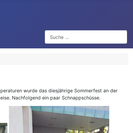
Suchen
emperaturen wurde das diesjährige Sommerfest an der
speise. Nachfolgend ein paar Schnappschüsse.