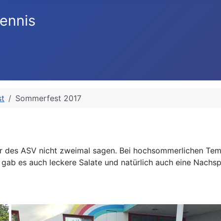
ennis
t
Sommerfest 2017
isler des ASV nicht zweimal sagen. Bei hochsommerlichen T
l gab es auch leckere Salate und natürlich auch eine Nach