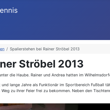
ennis
hen
Spalierstehen bei Rainer Ströbel 2013
iner Ströbel 2013
unter die Haube. Rainer und Andrea hatten im Wilhelmsdorf
t und lange Jahre als Funktionär im Sportbereich Fußball t
 Weg zu ihrer Feier frei zu bekommen. Neben den Tischtenni