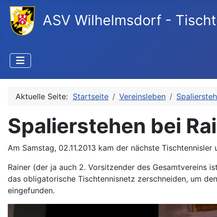
ASV Wilhelmsdorf - Tischt
Aktuelle Seite:
Startseite
Vereinsleben
Spalierste
Spalierstehen bei Ra
Am Samstag, 02.11.2013 kam der nächste Tischtennisler 
Rainer (der ja auch 2. Vorsitzender des Gesamtvereins is
das obligatorische Tischtennisnetz zerschneiden, um den
eingefunden.