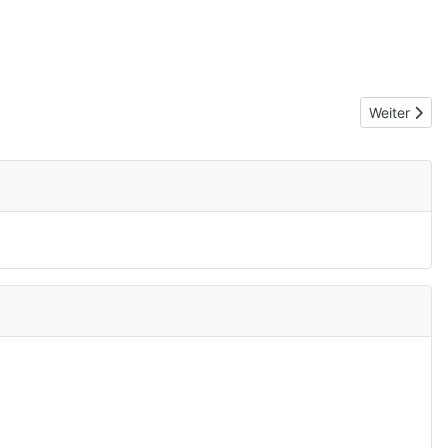
Nächster Be
Weiter