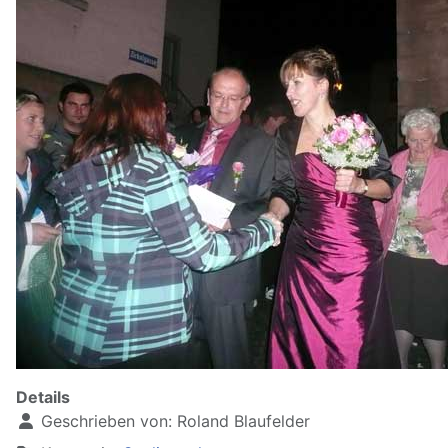
Details
Geschrieben von:
Roland Blaufelder